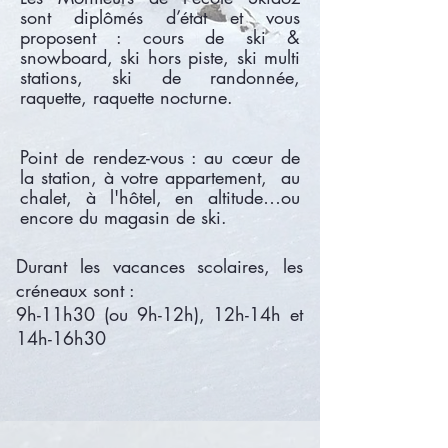
sont diplômés d’état et vous
proposent : cours de ski &
snowboard, ski hors piste, ski multi
stations, ski de randonnée,
raquette, raquette nocturne.
Point de rendez-vous : au cœur de
la station, à votre appartement, au
chalet, à l'hôtel, en altitude…ou
encore du magasin de ski.
Durant les vacances scolaires, les
créneaux sont :
9h-11h30 (ou 9h-12h), 12h-14h et
14h-16h30